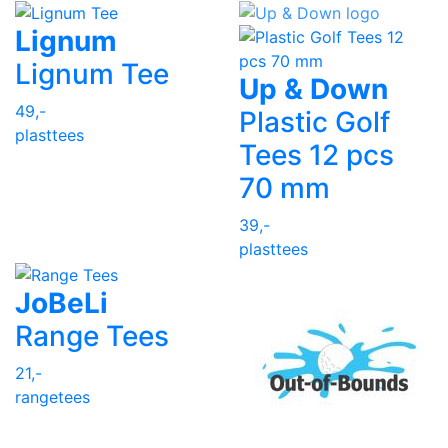
Lignum
Lignum Tee
Up & Down
49,-
Plastic Golf
plasttees
Tees 12 pcs
70 mm
39,-
plasttees
JoBeLi
Range Tees
21,-
rangetees