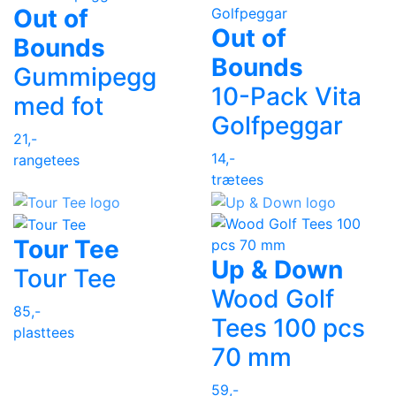
Out of
Out of
Bounds
Bounds
Gummipegg
10-Pack Vita
med fot
Golfpeggar
21,-
14,-
rangetees
trætees
Tour Tee
Up & Down
Tour Tee
Wood Golf
85,-
Tees 100 pcs
plasttees
70 mm
59,-