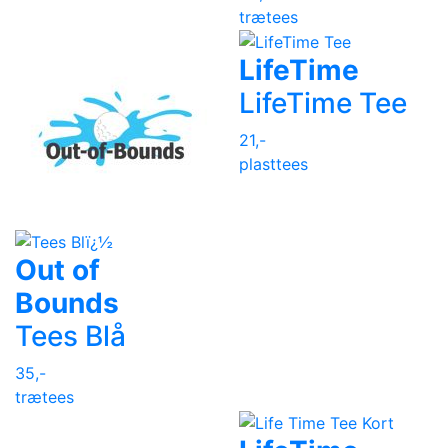
trætees
LifeTime
LifeTime Tee
21,-
plasttees
Out of
Bounds
Tees Blå
35,-
trætees