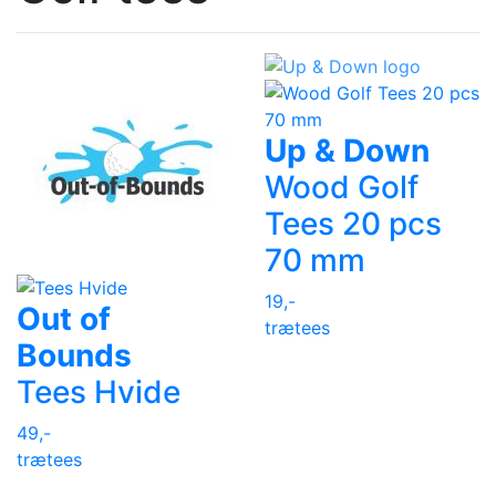
Up & Down
Wood Golf
Tees 20 pcs
70 mm
19,-
Out of
trætees
Bounds
Tees Hvide
49,-
trætees