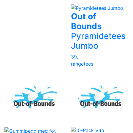
Out of
Bounds
Pyramidetees
Jumbo
39,-
rangetees