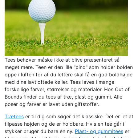
Tees behøver måske ikke at blive præsenteret så
meget mere. Teen er den lille "pind" som holder bolden
oppe i luften for at du lettere skal få en god boldhøjde
med dine lavtloftede køller. Tees laves i mange
forskellige farver, størrelser og materialer. Hos Out of
Bounds finder du tees af træ, plast og gummi. Alle
poser og farver er lavet uden giftstoffer.
Trætees
er til dig som søger det klassiske. Det er let at
tilpasse højden og de er holdbare. Hvis en tee går i
stykker bruger du bare en ny.
Plast- og gummitees
er