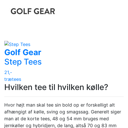
Golf Gear
Step Tees
21,-
trætees
Hvilken tee til hvilken kølle?
Hvor højt man skal tee sin bold op er forskelligt alt
afhængigt af kølle, sving og smagssag. Generelt siger
man at de korte tees, 48 og 54 mm bruges med
jernkøller og hybridjern, de lang, altså 70 og 83 mm