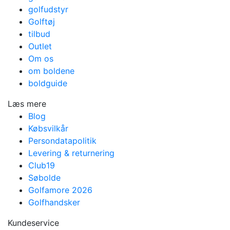
golfudstyr
Golftøj
tilbud
Outlet
Om os
om boldene
boldguide
Læs mere
Blog
Købsvilkår
Persondatapolitik
Levering & returnering
Club19
Søbolde
Golfamore 2026
Golfhandsker
Kundeservice