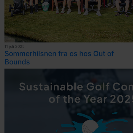
11 juli 2025
Sommerhilsnen fra os hos Out of
Bounds