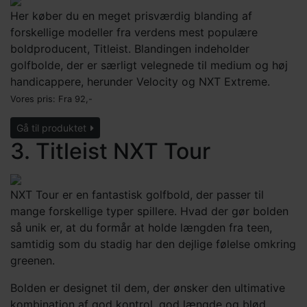
Her køber du en meget prisværdig blanding af
forskellige modeller fra verdens mest populære
boldproducent, Titleist. Blandingen indeholder
golfbolde, der er særligt velegnede til medium og høj
handicappere, herunder Velocity og NXT Extreme.
Vores pris: Fra
92,-
Gå til produktet
3. Titleist NXT Tour
NXT Tour er en fantastisk golfbold, der passer til
mange forskellige typer spillere. Hvad der gør bolden
så unik er, at du formår at holde længden fra teen,
samtidig som du stadig har den dejlige følelse omkring
greenen.
Bolden er designet til dem, der ønsker den ultimative
kombination af god kontrol, god længde og blød