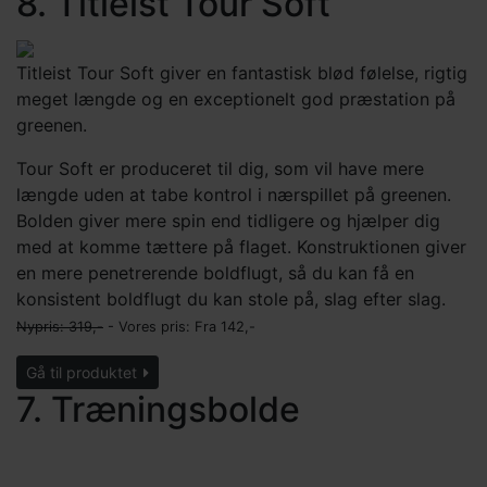
8. Titleist Tour Soft
Titleist Tour Soft giver en fantastisk blød følelse, rigtig
meget længde og en exceptionelt god præstation på
greenen.
Tour Soft er produceret til dig, som vil have mere
længde uden at tabe kontrol i nærspillet på greenen.
Bolden giver mere spin end tidligere og hjælper dig
med at komme tættere på flaget. Konstruktionen giver
en mere penetrerende boldflugt, så du kan få en
konsistent boldflugt du kan stole på, slag efter slag.
Nypris: 319,-
- Vores pris: Fra
142,-
Gå til produktet
7. Træningsbolde