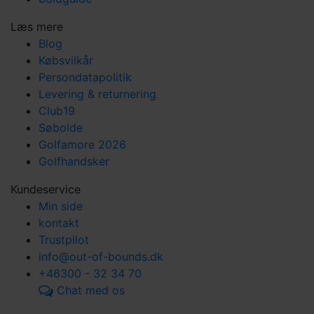
Læs mere
Blog
Købsvilkår
Persondatapolitik
Levering & returnering
Club19
Søbolde
Golfamore 2026
Golfhandsker
Kundeservice
Min side
kontakt
Trustpilot
info@out-of-bounds.dk
+46300 - 32 34 70
Chat med os