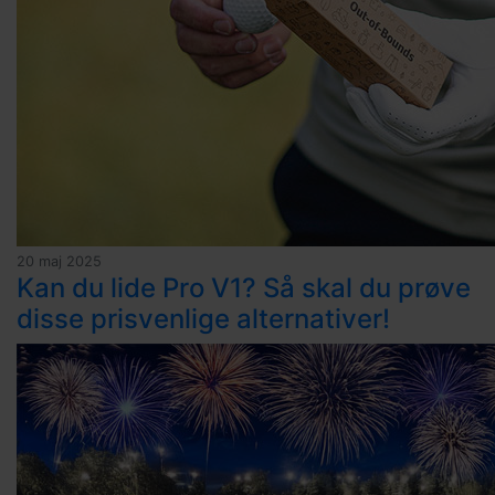
20 maj 2025
Kan du lide Pro V1? Så skal du prøve
disse prisvenlige alternativer!