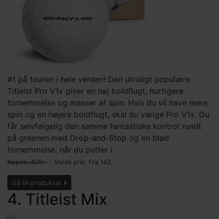
#1 på touren i hele verden! Den utroligt populære
Titleist Pro V1x giver en høj boldflugt, hurtigere
fornemmelse og masser af spin. Hvis du vil have mere
spin og en højere boldflugt, skal du vælge Pro V1x. Du
får selvfølgelig den samme fantastiske kontrol rundt
på greenen med Drop-and-Stop og en blød
fornemmelse, når du putter i.
Nypris: 429,-
- Vores pris: Fra
142,-
Gå til produktet
4. Titleist Mix