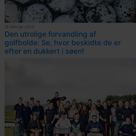
16 februar 2026
Den utrolige forvandling af
golfbolde: Se, hvor beskidte de er
efter en dukkert i søen!