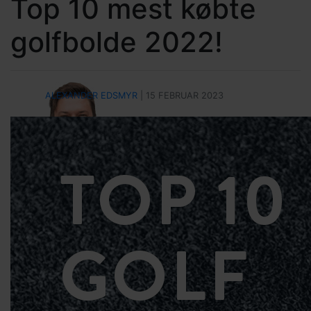
Top 10 mest købte
golfbolde 2022!
ALEXANDER EDSMYR
| 15 FEBRUAR 2023