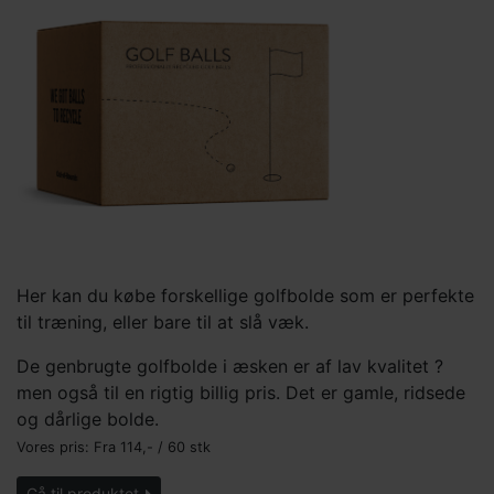
Her kan du købe forskellige golfbolde som er perfekte
til træning, eller bare til at slå væk.
De genbrugte golfbolde i æsken er af lav kvalitet ?
men også til en rigtig billig pris. Det er gamle, ridsede
og dårlige bolde.
Vores pris: Fra
114,-
/ 60 stk
Gå til produktet