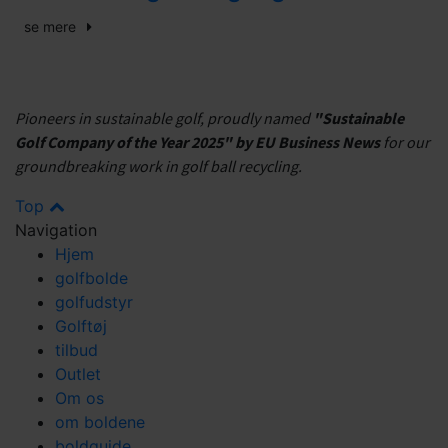
se mere
Pioneers in sustainable golf, proudly named
"Sustainable
Golf Company of the Year 2025" by EU Business News
for our
groundbreaking work in golf ball recycling.
Top
Navigation
Hjem
golfbolde
golfudstyr
Golftøj
tilbud
Outlet
Om os
om boldene
boldguide