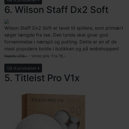
6. Wilson Staff Dx2 Soft
Wilson Staff Dx2 Soft er lavet til spillere, som primært
søger længde fra tee. Den tynde skal giver god
fornemmelse i nærspil og putting. Dette er en af de
mest populære bolde i butikken og på webshoppen!
Nypris: 219,-
- Vores pris: Fra
78,-
Gå til produktet
5. Titleist Pro V1x