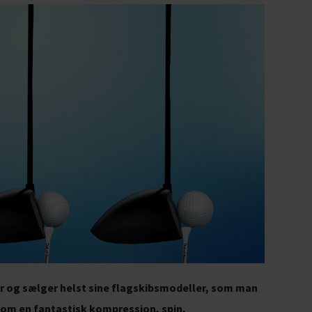
 og sælger helst sine flagskibsmodeller, som man
s om en fantastisk kompression, spin,