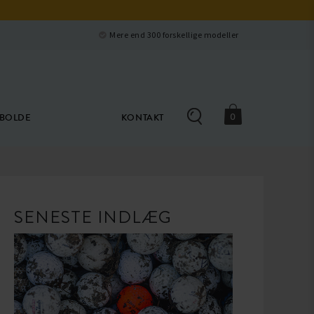
Luk
e
Mere end 300 forskellige modeller
0
ØBOLDE
KONTAKT
SENESTE INDLÆG