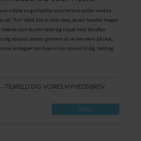
u er måske en golfspiller som hellere spiller med en
er alt "for" hård. Det er helt okay, da det handler meget
t mærke som du selv føler dig tilpas med. Derefter
ser dig absolut bedste gennem at se nærmere på skal,
 mine kollegaer om hvad vi tror passer til dig. Held og
 - TILMELD DIG VORES NYHEDSBREV