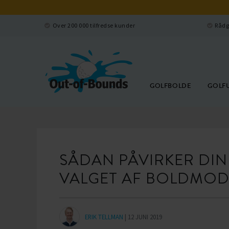
Over 200 000 tilfredse kunder
Rådg
GOLFBOLDE
GOLF
SÅDAN PÅVIRKER DIN
VALGET AF BOLDMOD
ERIK TELLMAN
| 12 JUNI 2019