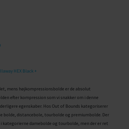
D
llaway HEX Black +
et, mens højkompressionsbolde er de absolut
olden efter kompression som vi snakker om i denne
 yderligere egenskaber. Hos Out of Bounds kategoriserer
de bolde, distancebole, tourbolde og premiumbolde. Der
i kategorierne damebolde og tourbolde, men der er ret