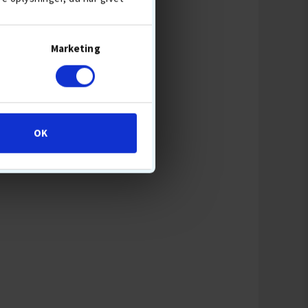
SE MERE
Marketing
OK