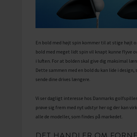
En bold med højt spin kommer til at stige højt o
bold med meget lidt spin vil knapt kunne flyve 
i luften. For at bolden skal give dig maksimal l
Dette sammen med en bold du kan lide i design, 
sende dine drives længere.
Vi ser dagligt interesse hos Danmarks golfspill
prøve sig frem med nyt udstyr her og der kan virk
alle de modeller, som findes på markedet.
DET HANDLER OM FORNE