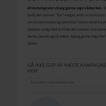
Afslutningsvist vil jeg gerne sige sådan her..
D
bold, der spinner "for" meget, eller en bold som 
om fornemmelse og selvtillid. Find en bold fra e
hjælper vi dig med at finde den variant som pas
kerne, launch og så videre. Spørg gerne mig eller
lykke!
GÅ IKKE GLIP AF NÆSTE KAMPAGNE
HER!