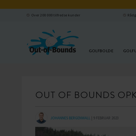
Over 200 000 tilfredse kunder
Rådg
GOLFBOLDE
GOLF
OUT OF BOUNDS OPK
JOHANNES BERGENWALL
| 9 FEBRUAR 2023