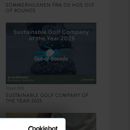
SOMMERHILSNEN FRA OS HOS OUT
OF BOUNDS
30 juni 2025
SUSTAINABLE GOLF COMPANY OF
THE YEAR 2025