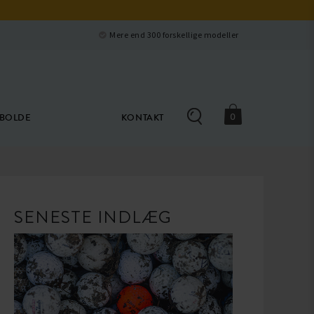
Luk
e
Mere end 300 forskellige modeller
0
ØBOLDE
KONTAKT
SENESTE INDLÆG