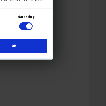
SE MERE
Marketing
OK