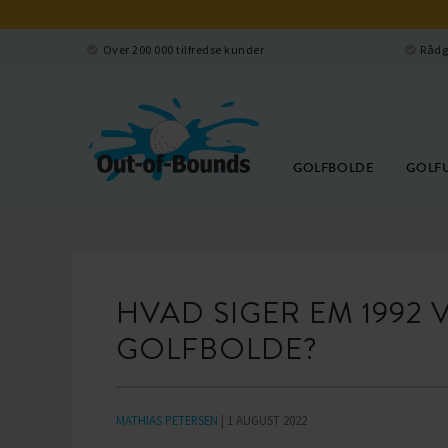
Over 200 000 tilfredse kunder
Rådg
GOLFBOLDE
GOLF
HVAD SIGER EM 1992
GOLFBOLDE?
MATHIAS PETERSEN
| 1 AUGUST 2022