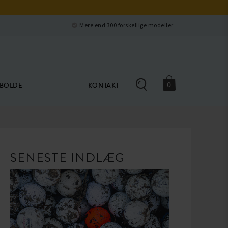
Luk
e
Mere end 300 forskellige modeller
0
ØBOLDE
KONTAKT
SENESTE INDLÆG