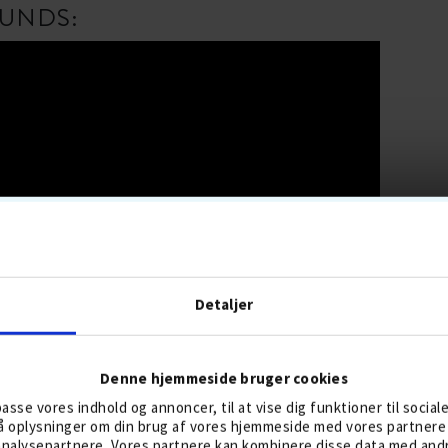
UNDS:
Detaljer
Denne hjemmeside bruger cookies
lpasse vores indhold og annoncer, til at vise dig funktioner til social
gså oplysninger om din brug af vores hjemmeside med vores partnere 
nalysepartnere. Vores partnere kan kombinere disse data med andre