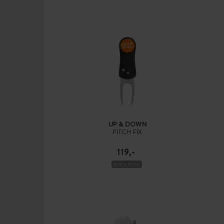
UP & DOWN
PITCH FIX
119,-
PITCHFORK