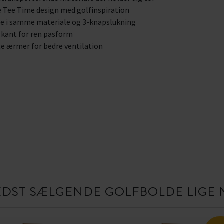
 Tee Time design med golfinspiration
e i samme materiale og 3-knapslukning
 kant for ren pasform
e ærmer for bedre ventilation
EDST SÆLGENDE GOLFBOLDE LIGE 