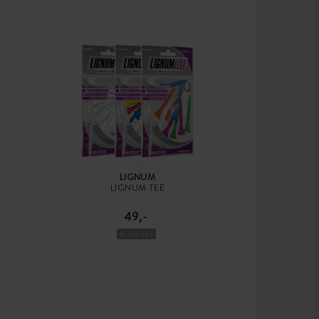
LIGNUM
LIGNUM TEE
49,-
PLASTTEES