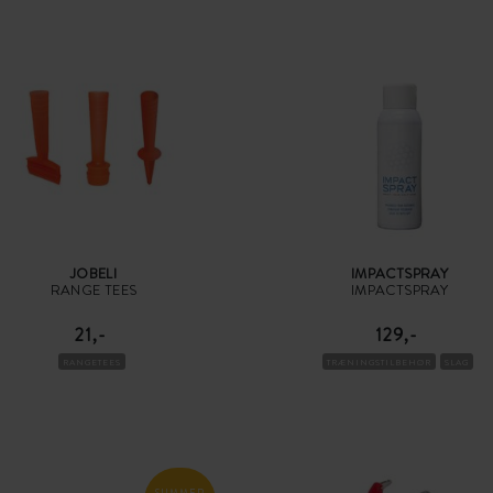
JOBELI
IMPACTSPRAY
RANGE TEES
IMPACTSPRAY
21,-
129,-
RANGETEES
TRÆNINGSTILBEHØR
SLAG
SUMMER