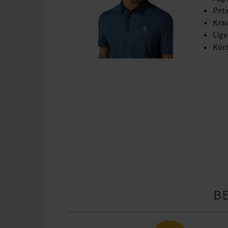
Pete
Krav
Lige
Kort
B