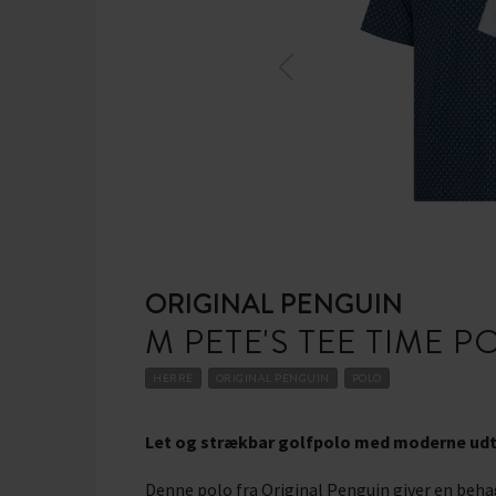
ORIGINAL PENGUIN
M PETE'S TEE TIME P
HERRE
ORIGINAL PENGUIN
POLO
Let og strækbar golfpolo med moderne udt
Denne polo fra Original Penguin giver en beha